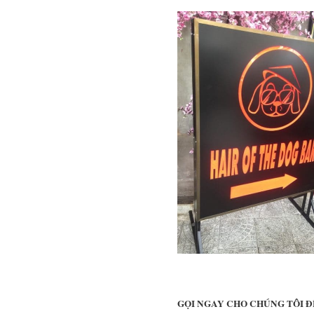
GỌI NGAY CHO CHÚNG TÔI Đ