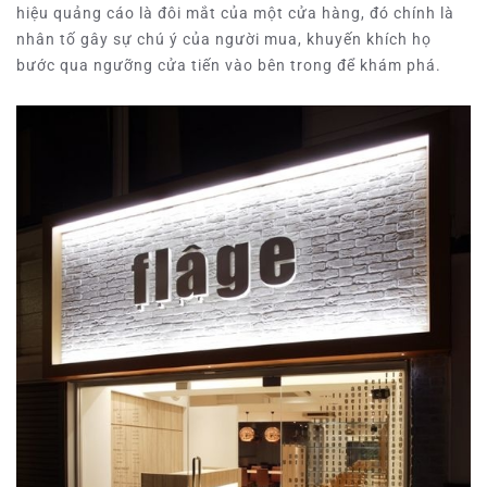
hiệu quảng cáo là đôi mắt của một cửa hàng, đó chính là
nhân tố gây sự chú ý của người mua, khuyến khích họ
bước qua ngưỡng cửa tiến vào bên trong để khám phá.