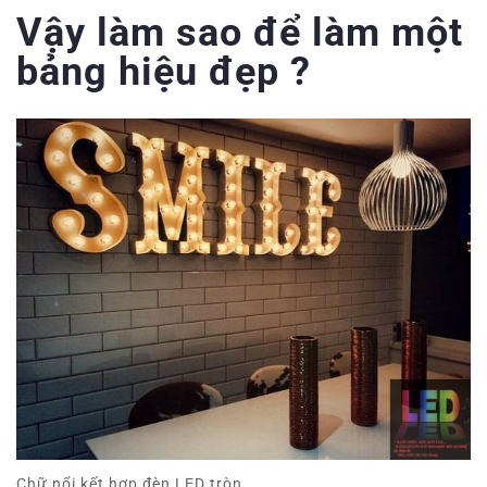
Vậy làm sao để làm một
bảng hiệu đẹp ?
Chữ nổi kết hợp đèn LED tròn