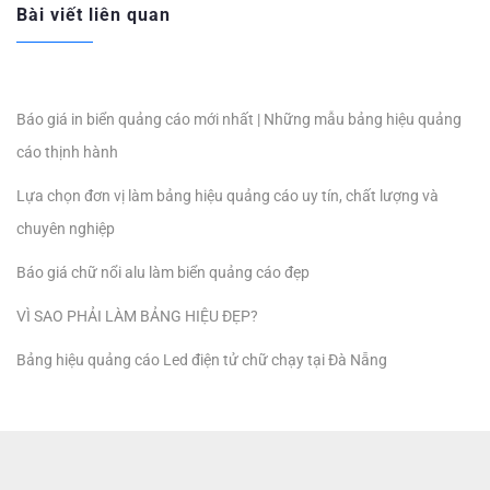
Bài viết liên quan
Báo giá in biển quảng cáo mới nhất | Những mẫu bảng hiệu quảng
cáo thịnh hành
Lựa chọn đơn vị làm bảng hiệu quảng cáo uy tín, chất lượng và
chuyên nghiệp
Báo giá chữ nổi alu làm biển quảng cáo đẹp
VÌ SAO PHẢI LÀM BẢNG HIỆU ĐẸP?
Bảng hiệu quảng cáo Led điện tử chữ chạy tại Đà Nẵng