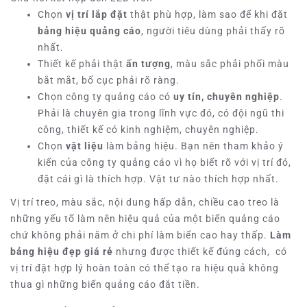
Chọn
vị trí lắp đặt
thật phù hợp, làm sao để khi đặt
bảng hiệu quảng cáo
, người tiêu dùng phải thấy rõ
nhất.
Thiết kế phải thật
ấn tượng
, màu sắc phải phối màu
bắt mắt, bố cục phải rõ ràng.
Chọn công ty quảng cáo có
uy tín, chuyên nghiệp
.
Phải là chuyên gia trong lĩnh vực đó, có đội ngũ thi
công, thiết kế có kinh nghiệm, chuyên nghiệp.
Chọn
vật liệu
làm bảng hiệu. Bạn nên tham khảo ý
kiến của công ty quảng cáo vì họ biết rõ với vị trí đó,
đặt cái gì là thích hợp. Vật tư nào thích hợp nhất.
Vị trí treo, màu sắc, nội dung hấp dẫn, chiều cao treo là
những yếu tố làm nên hiệu quả của một biển quảng cáo
chứ không phải nằm ở chi phí làm biển cao hay thấp.
Làm
bảng
hiệu đẹp
giá rẻ
nhưng được thiết kế đúng cách, có
vị trí đặt hợp lý hoàn toàn có thể tạo ra hiệu quả không
thua gì những biển quảng cáo đắt tiền.