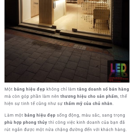
Một
bảng hiệu đẹp
không chỉ làm
tăng doanh số bán hàng
mà còn góp phần làm nên
thương hiệu cho sản phẩm
, thể
hiện sự tinh tế cũng như sự
thẩm mỹ của chủ nhân
.
Làm
một
bảng hiệu đẹp
sống động, màu sắc, sang trọng
phù hợp
phong thủy
thì công việc kinh doanh của bạn đã
rút ngắn được một nửa chặng đường đến với khách hàng.